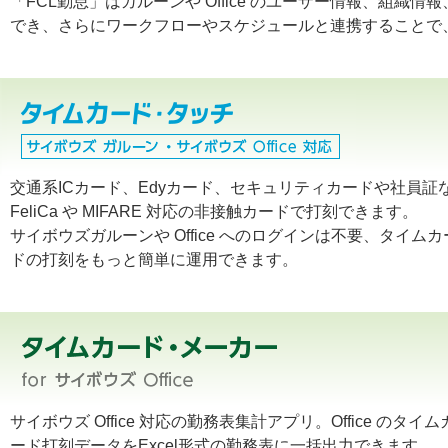
「FCL勤怠」はガルーンや Office のユーザー情報、組
でき、さらにワークフローやスケジュールと連携することで
交通系ICカード、Edyカード、セキュリティカードや社員証
FeliCa や MIFARE 対応の非接触カードで打刻できます。
サイボウズガルーンや Office へのログインは不要、タイムカ
ドの打刻をもっと簡単に運用できます。
サイボウズ Office 対応の勤務表集計アプリ。Office のタイム
ード打刻データをExcel形式の勤務表に一括出力できます。