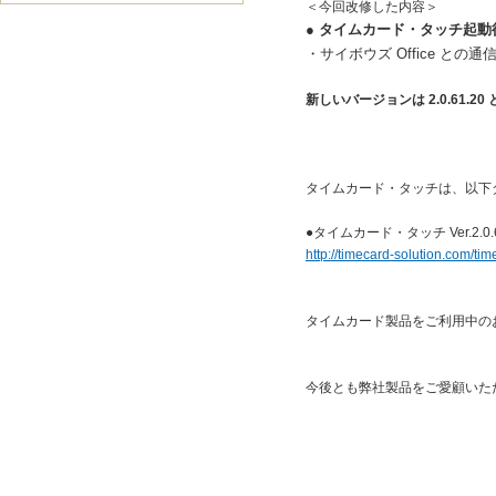
＜今回改修した内容＞
●
タイムカード・タッチ起動
・サイボウズ Office 
新しいバージョンは 2.0.61.2
タイムカード・タッチは、以下
●タイムカード・タッチ Ver.2.0
http://timecard-solution.com/t
タイムカード製品をご利用中の
今後とも弊社製品をご愛顧いた