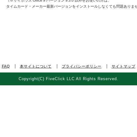
（※サイボウズ Office 9 バージョン 9.3.0 以外をお使いの方は、
タイムカード・メーカー最新バージョンをインストールしなくても問題ありま
FAQ
本サイトについて
プライバシーポリシー
サイトマップ
Copyright(C) FiveClick LLC All Rights Reserved.