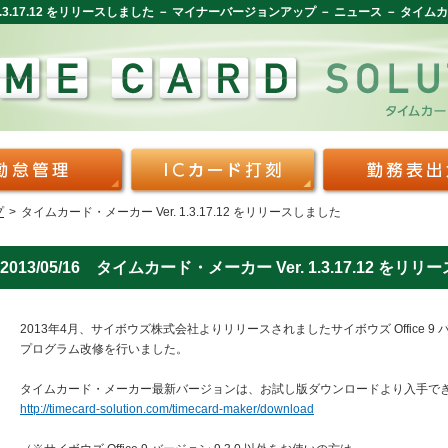
 1.3.17.12 をリリースしました － マイナーバージョンアップ － ニュース － タ
プ
>
タイムカード・メーカー Ver. 1.3.17.12 をリリースしました
2013/05/16 タイムカード・メーカー Ver. 1.3.17.12 をリ
2013年4月、サイボウズ株式会社よりリリースされましたサイボウズ Office 9 バ
プログラム改修を行いました。
タイムカード・メーカー最新バージョンは、お試し版ダウンロードより入手で
http://timecard-solution.com/timecard-maker/download