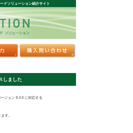
イムカードソリューション紹介サイト
リースしました
ージョン 9.3.0 に対応する
きます。